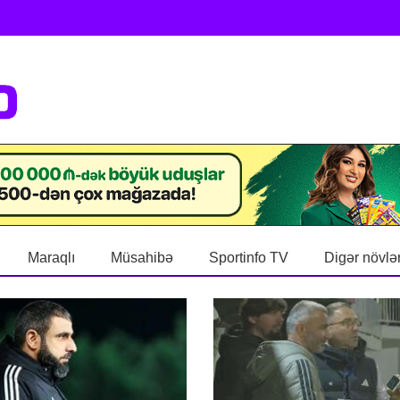
Maraqlı
Müsahibə
Sportinfo TV
Digər növlə