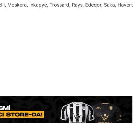
lli, Moskera, İnkapye, Trossard, Rays, Edeqor, Saka, Havert