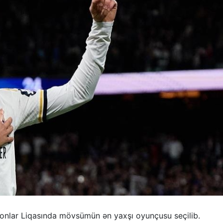
ionlar Liqasında mövsümün ən yaxşı oyunçusu seçilib.