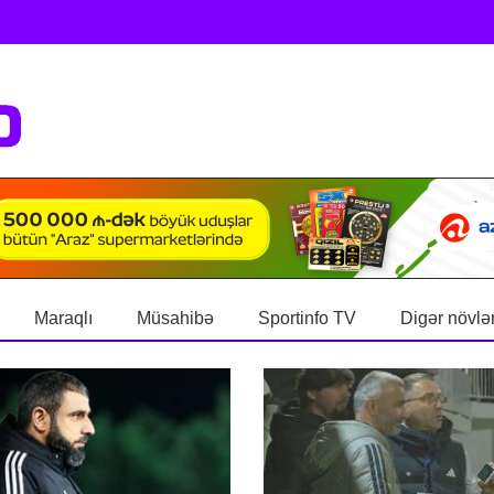
Maraqlı
Müsahibə
Sportinfo TV
Digər növlə