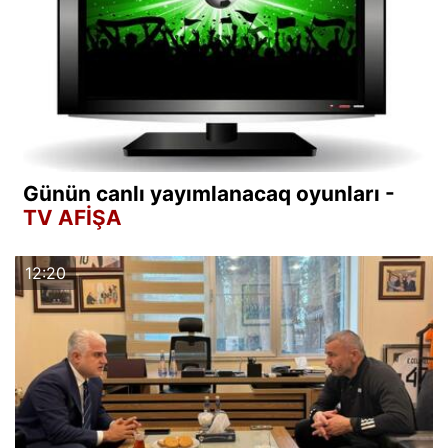
Günün canlı yayımlanacaq oyunları -
TV AFİŞA
12:20