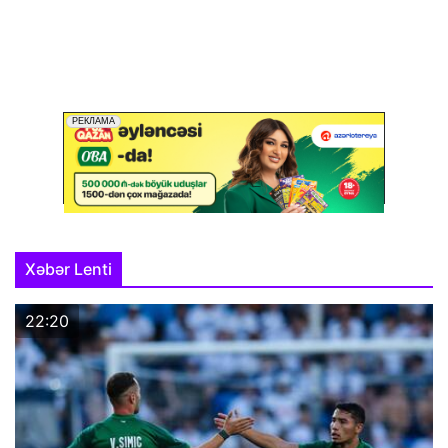
Xəbər Lenti
22:20