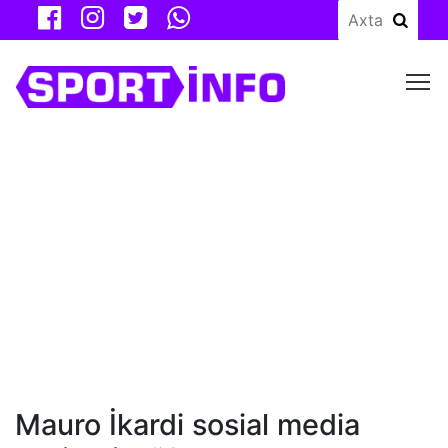
M
Mauro İkardi sosial media