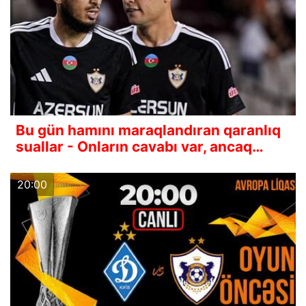
Bu gün hamını maraqlandıran qaranlıq
suallar - Onların cavabı var, ancaq…
20:00