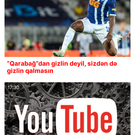
“Qarabağ”dan gizlin deyil, sizdən də
gizlin qalmasın
17:30