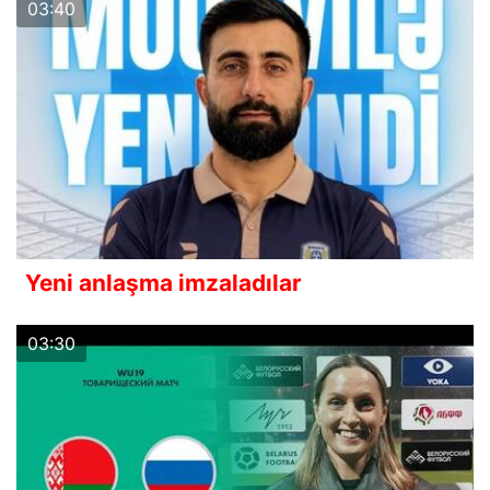
03:40
Yeni anlaşma imzaladılar
03:30