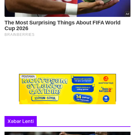
Xəbər Lenti