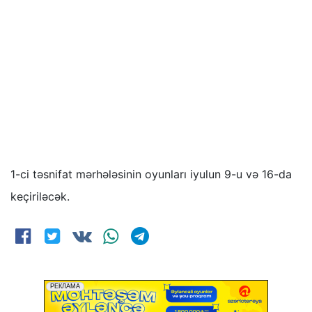
1-ci təsnifat mərhələsinin oyunları iyulun 9-u və 16-da
keçiriləcək.