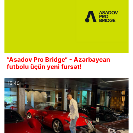
“Asadov Pro Bridge” - Azərbaycan
futbolu üçün yeni fursət!
15:40