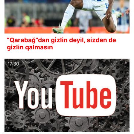
“Qarabağ”dan gizlin deyil, sizdən də
gizlin qalmasın
17:30