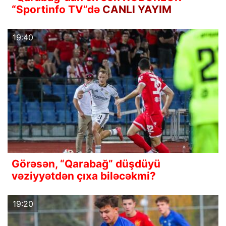
“Sportinfo TV”də
CANLI YAYIM
19:40
Görəsən, “Qarabağ” düşdüyü
vəziyyətdən çıxa biləcəkmi?
19:20