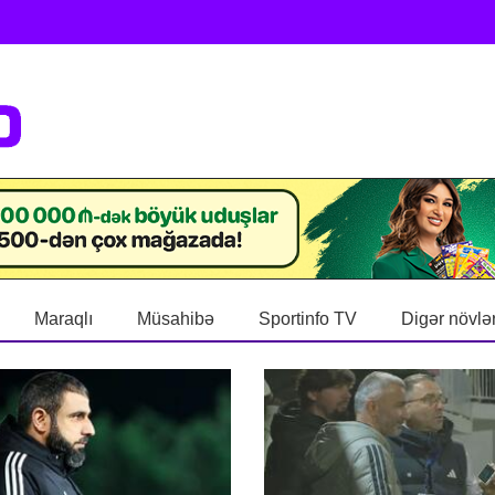
Maraqlı
Müsahibə
Sportinfo TV
Digər növlə