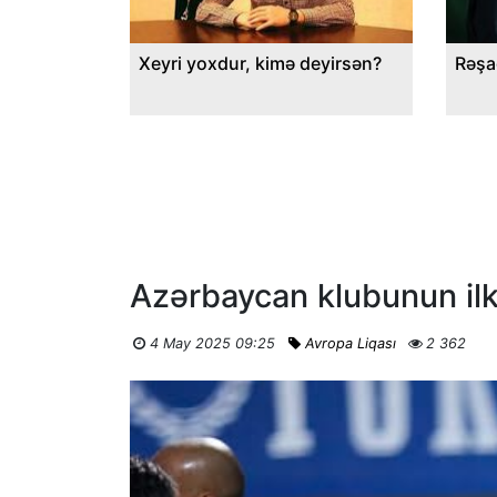
Xeyri yoxdur, kimə deyirsən?
Rəşa
Azərbaycan klubunun ilk
4 May 2025 09:25
Avropa Liqası
2 362