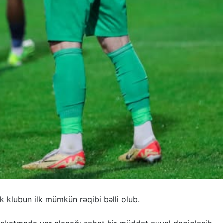
 klubun ilk mümkün rəqibi bəlli olub.