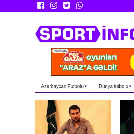
Azərbaycan Futbolu
Dünya futbolu