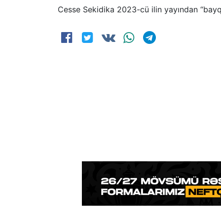
Cesse Sekidika 2023-cü ilin yayından “bayquş