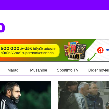
Maraqlı
Müsahibə
Sportinfo TV
Digər növlə