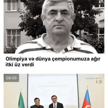
Olimpiya və dünya çempionumuza ağır
itki üz verdi
08:00