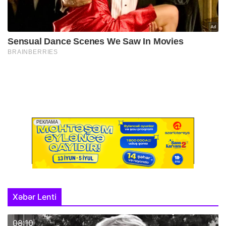
Xəbər Lenti
08:10