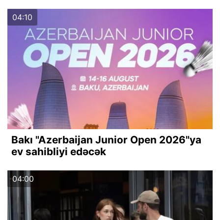
04:10
Bakı "Azerbaijan Junior Open 2026"ya
ev sahibliyi edəcək
04:00