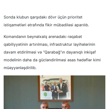
Sonda klubun qarşıdakı dövr üçün prioritet
istiqamətləri ətrafında fikir mübadiləsi aparılıb.
Komandanın beynəlxalq arenadakı rəqabət
qabiliyyətinin artırılması, infrastruktur layihələrinin
davam etdirilməsi və “Qarabağ”ın dayanıqlı inkişaf
modelinin daha da gücləndirilməsi əsas hədəflər kimi
müəyyənləşdirilib.