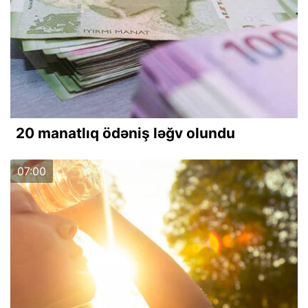
20 manatlıq ödəniş ləğv olundu
07:00