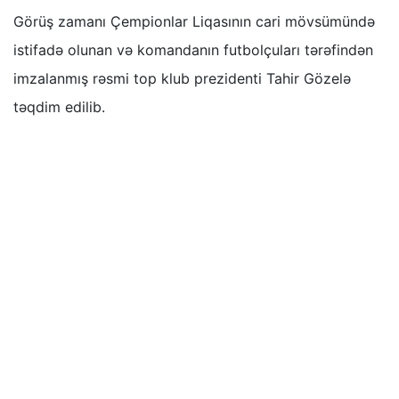
Görüş zamanı Çempionlar Liqasının cari mövsümündə
istifadə olunan və komandanın futbolçuları tərəfindən
imzalanmış rəsmi top klub prezidenti Tahir Gözelə
təqdim edilib.