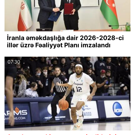
İranla əməkdaşlığa dair 2026-2028-ci
illər üzrə Fəaliyyət Planı imzalandı
07:30