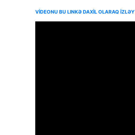
VİDEONU BU LINKƏ DAXİL OLARAQ İZLƏY