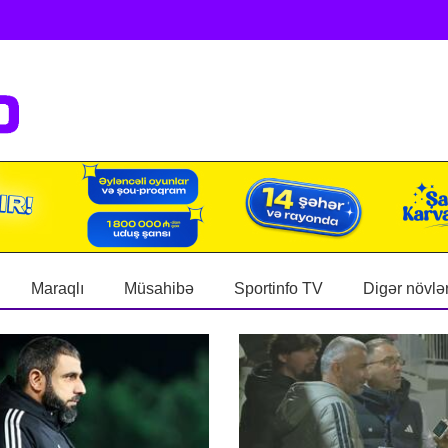
Maraqlı
Müsahibə
Sportinfo TV
Digər növlə