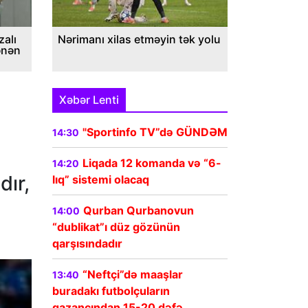
alı
Nərimanı xilas etməyin tək yolu
ənən
Xəbər Lenti
"Sportinfo TV”də GÜNDƏM
14:30
Liqada 12 komanda və “6-
14:20
dır,
lıq” sistemi olacaq
Qurban Qurbanovun
14:00
“dublikat”ı düz gözünün
qarşısındadır
“Neftçi”də maaşlar
13:40
buradakı futbolçuların
qazancından 15-20 dəfə