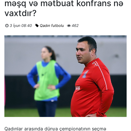
məşq və mətbuat konfrans nə
vaxtdır?
3 İyun 08:40
Qadın futbolu
462
Qadınlar arasında dünya çempionatının seçmə