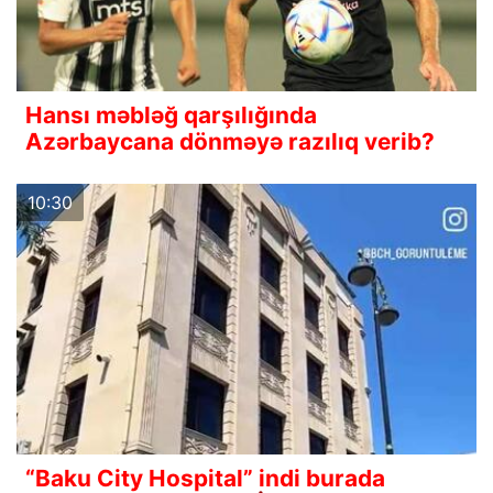
Hansı məbləğ qarşılığında
Azərbaycana dönməyə razılıq verib?
10:30
“Baku City Hospital” indi burada