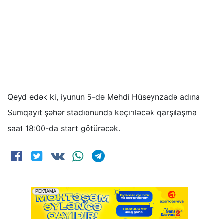
Qeyd edək ki, iyunun 5-də Mehdi Hüseynzadə adına
Sumqayıt şəhər stadionunda keçiriləcək qarşılaşma
saat 18:00-da start götürəcək.