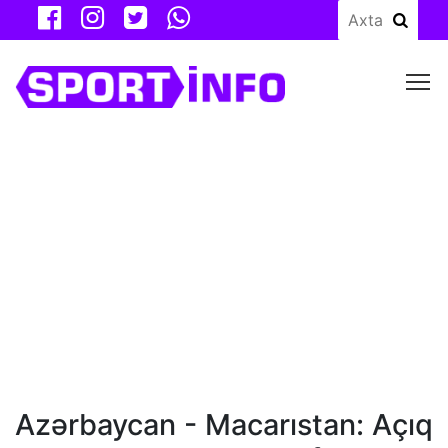
M
Azərbaycan - Macarıstan: Açıq