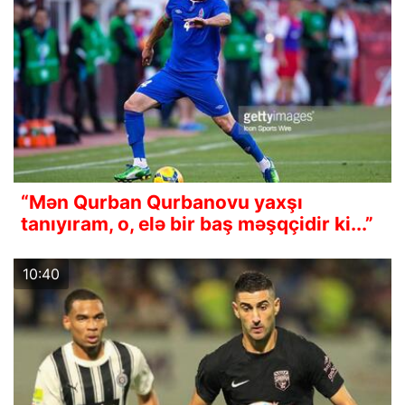
“Mən Qurban Qurbanovu yaxşı
tanıyıram, o, elə bir baş məşqçidir ki...”
10:40