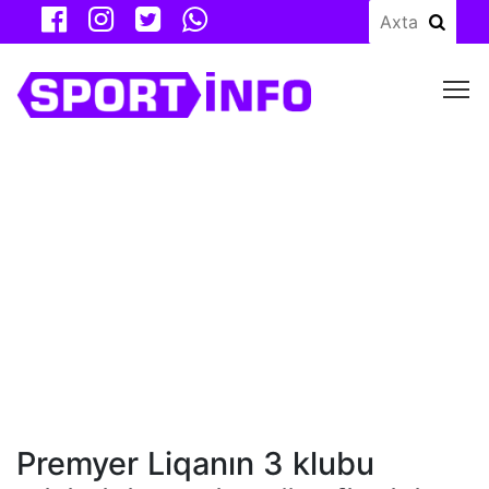
M
Premyer Liqanın 3 klubu