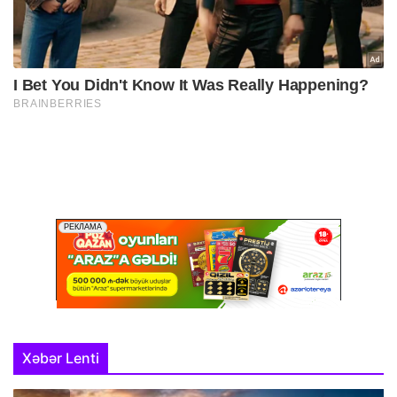
Xəbər Lenti