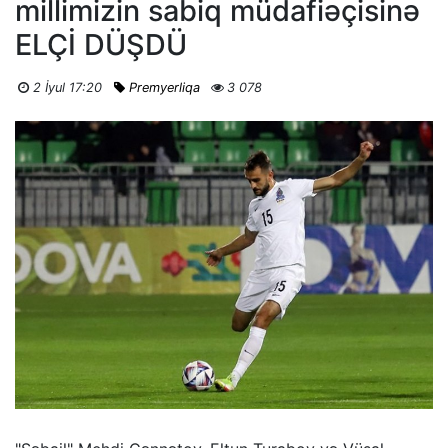
millimizin sabiq müdafiəçisinə
ELÇİ DÜŞDÜ
2 İyul 17:20
Premyerliqa
3 078