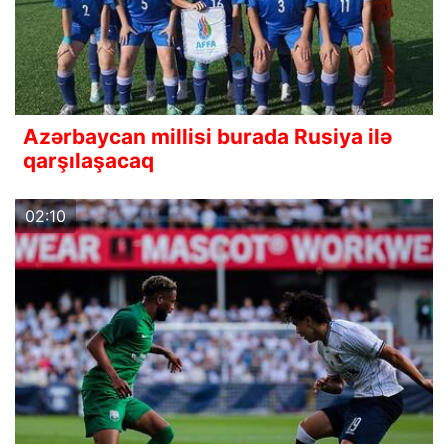
Azərbaycan millisi burada Rusiya ilə
qarşılaşacaq
02:10