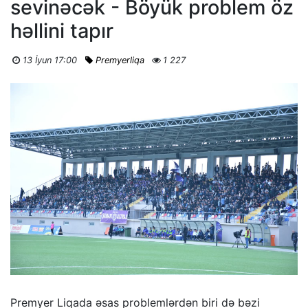
sevinəcək - Böyük problem öz
həllini tapır
13 İyun 17:00
Premyerliqa
1 227
Premyer Liqada əsas problemlərdən biri də bəzi