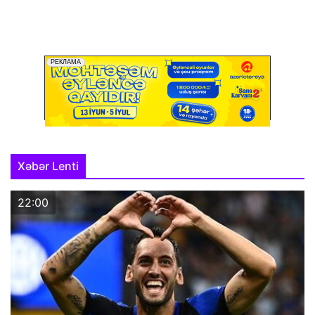
Xəbər Lenti
22:00