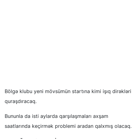
Bölgə klubu yeni mövsümün startına kimi işıq dirəkləri
quraşdıracaq.
Bununla da isti aylarda qarşılaşmaları axşam
saatlarında keçirmək problemi aradan qalxmış olacaq.