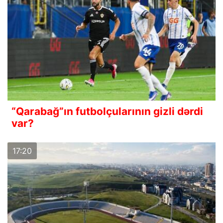
“Qarabağ”ın futbolçularının gizli dərdi
var?
17:20