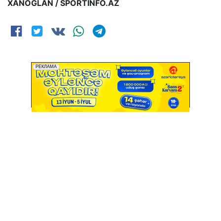
XANOĞLAN / SPORTİNFO.AZ