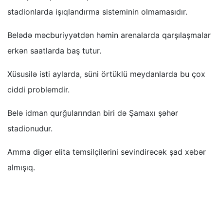
stadionlarda işıqlandırma sisteminin olmamasıdır.
Belədə məcburiyyətdən həmin arenalarda qarşılaşmalar
erkən saatlarda baş tutur.
Xüsusilə isti aylarda, süni örtüklü meydanlarda bu çox
ciddi problemdir.
Belə idman qurğularından biri də Şamaxı şəhər
stadionudur.
Amma digər elita təmsilçilərini sevindirəcək şad xəbər
almışıq.