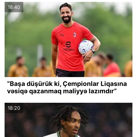
18:40
“Başa düşürük ki, Çempionlar Liqasına
vəsiqə qazanmaq maliyyə lazımdır”
18:20