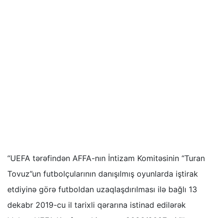
“UEFA tərəfindən AFFA-nın İntizam Komitəsinin “Turan
Tovuz”un futbolçularının danışılmış oyunlarda iştirak
etdiyinə görə futboldan uzaqlaşdırılması ilə bağlı 13
dekabr 2019-cu il tarixli qərarına istinad edilərək