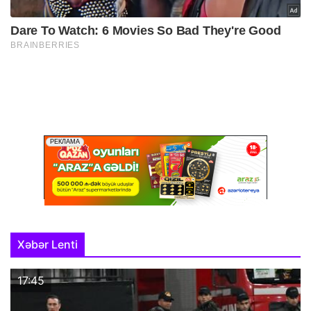
Xəbər Lenti
17:45