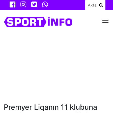
M
Premyer Liqanın 11 klubuna