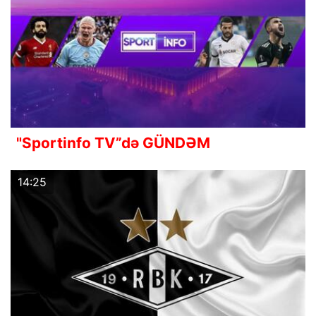
"Sportinfo TV”də GÜNDƏM
14:25