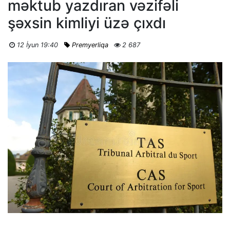
məktub yazdıran vəzifəli
şəxsin kimliyi üzə çıxdı
12 İyun 19:40
Premyerliqa
2 687