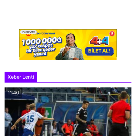
Xəbər Lenti
11:40