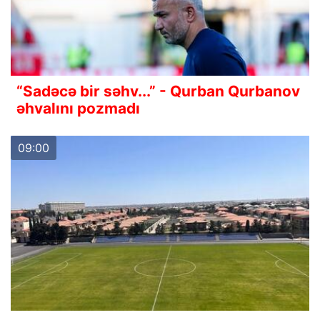
“Sadəcə bir səhv...” - Qurban Qurbanov
əhvalını pozmadı
09:00