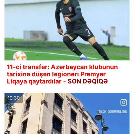
11-ci transfer: Azərbaycan klubunun
tarixinə düşən legioneri Premyer
Liqaya qaytardılar -
SON DƏQİQƏ
10:30