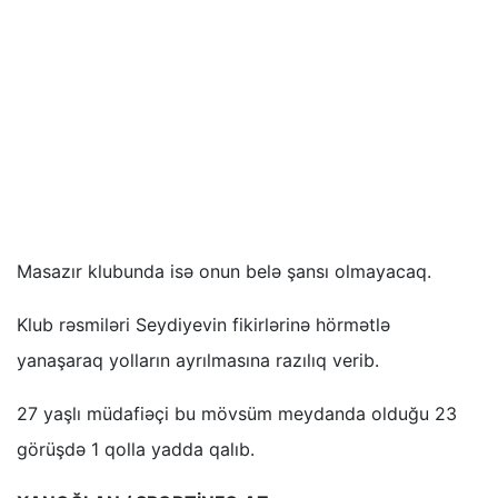
Masazır klubunda isə onun belə şansı olmayacaq.
Klub rəsmiləri Seydiyevin fikirlərinə hörmətlə
yanaşaraq yolların ayrılmasına razılıq verib.
27 yaşlı müdafiəçi bu mövsüm meydanda olduğu 23
görüşdə 1 qolla yadda qalıb.