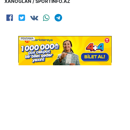
XANOĞLAN / SPORTİNFO.AZ