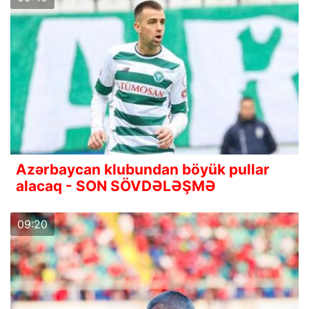
Azərbaycan klubundan böyük pullar
alacaq - SON SÖVDƏLƏŞMƏ
09:20