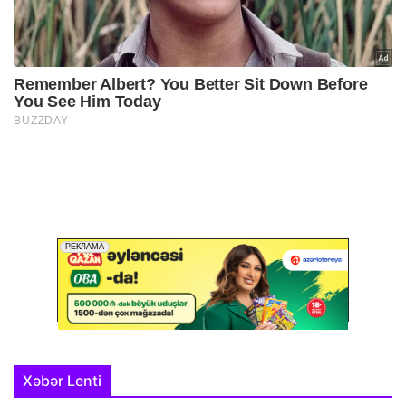
Xəbər Lenti