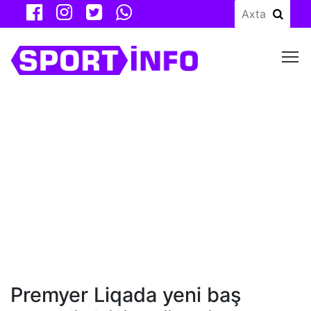
M
Premyer Liqada yeni baş