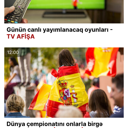
Günün canlı yayımlanacaq oyunları -
TV AFİŞA
12:00
Dünya çempionatını onlarla birgə