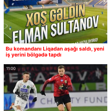
Bu komandanı Liqadan aşağı saldı, yeni
iş yerini bölgədə tapdı
11:00