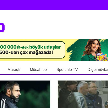
Maraqlı
Müsahibə
Sportinfo TV
Digər növlə