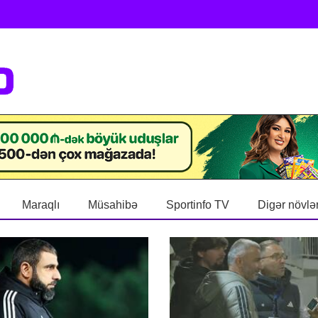
Maraqlı
Müsahibə
Sportinfo TV
Digər növlə