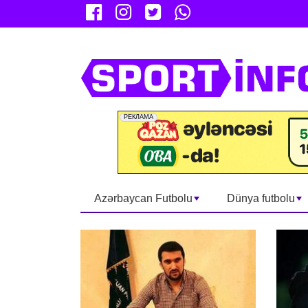
Azərbaycan Futbolu
Dünya futbolu