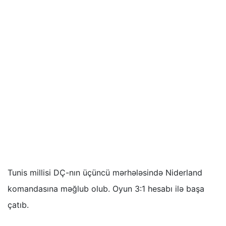
Tunis millisi DÇ-nın üçüncü mərhələsində Niderland
komandasına məğlub olub. Oyun 3:1 hesabı ilə başa
çatıb.