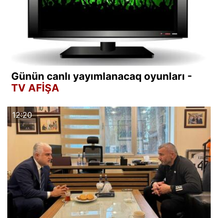
Günün canlı yayımlanacaq oyunları -
TV AFİŞA
12:20