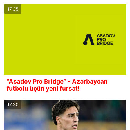
17:35
“Asadov Pro Bridge” - Azərbaycan
futbolu üçün yeni fursət!
17:20