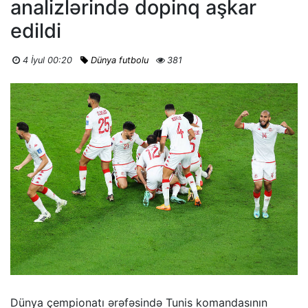
analizlərində dopinq aşkar
edildi
4 İyul 00:20
Dünya futbolu
381
Dünya çempionatı ərəfəsində Tunis komandasının