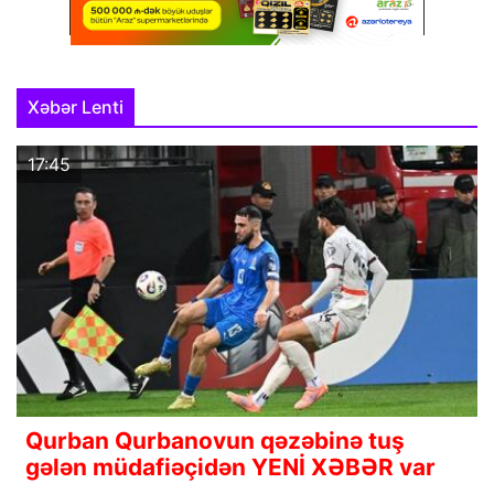
Xəbər Lenti
17:45
Qurban Qurbanovun qəzəbinə tuş
gələn müdafiəçidən YENİ XƏBƏR var