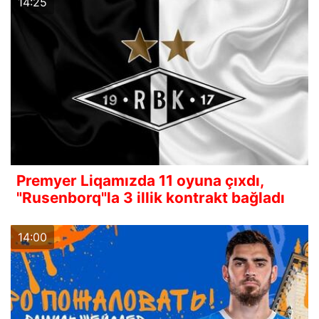
14:25
Premyer Liqamızda 11 oyuna çıxdı,
"Rusenborq"la 3 illik kontrakt bağladı
14:00