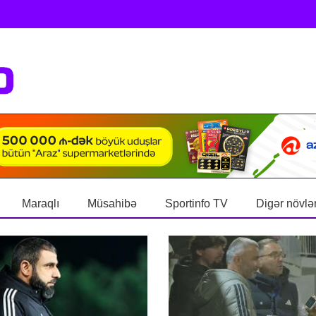
Maraqlı
Müsahibə
Sportinfo TV
Digər növlə