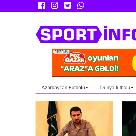
Azərbaycan Futbolu
Dünya futbolu