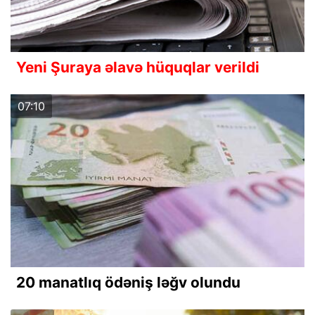
Yeni Şuraya əlavə hüquqlar verildi
07:10
20 manatlıq ödəniş ləğv olundu