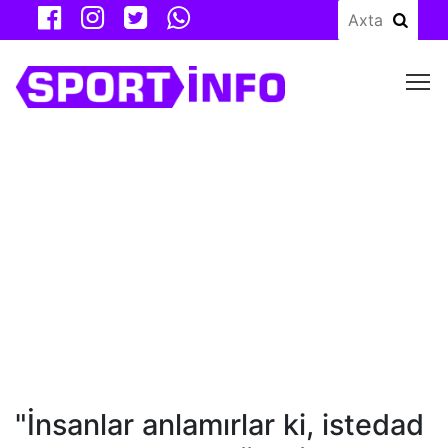
M
"İnsanlar anlamırlar ki, istedad