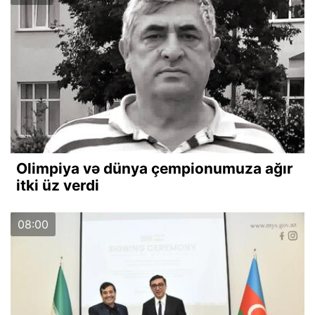
Olimpiya və dünya çempionumuza ağır
itki üz verdi
08:00