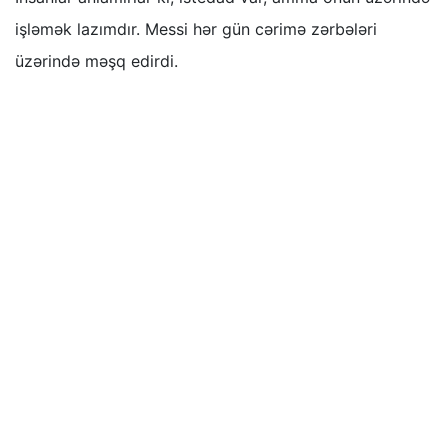
işləmək lazımdır. Messi hər gün cərimə zərbələri
üzərində məşq edirdi.