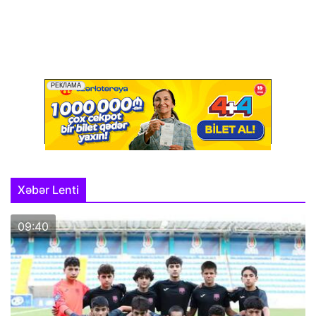
Xəbər Lenti
09:40