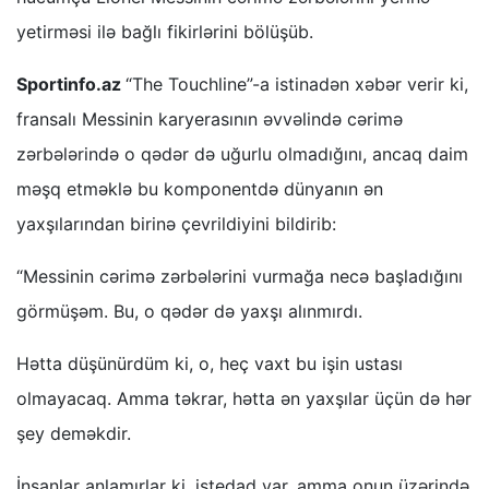
yetirməsi ilə bağlı fikirlərini bölüşüb.
Sportinfo.az
“The Touchline”-a istinadən xəbər verir ki,
fransalı Messinin karyerasının əvvəlində cərimə
zərbələrində o qədər də uğurlu olmadığını, ancaq daim
məşq etməklə bu komponentdə dünyanın ən
yaxşılarından birinə çevrildiyini bildirib:
“Messinin cərimə zərbələrini vurmağa necə başladığını
görmüşəm. Bu, o qədər də yaxşı alınmırdı.
Hətta düşünürdüm ki, o, heç vaxt bu işin ustası
olmayacaq. Amma təkrar, hətta ən yaxşılar üçün də hər
şey deməkdir.
İnsanlar anlamırlar ki, istedad var, amma onun üzərində