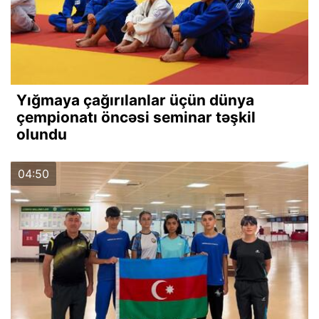
Yığmaya çağırılanlar üçün dünya
çempionatı öncəsi seminar təşkil
olundu
04:50