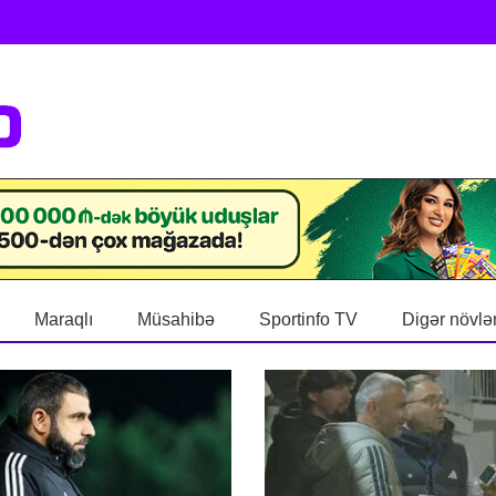
Maraqlı
Müsahibə
Sportinfo TV
Digər növlə