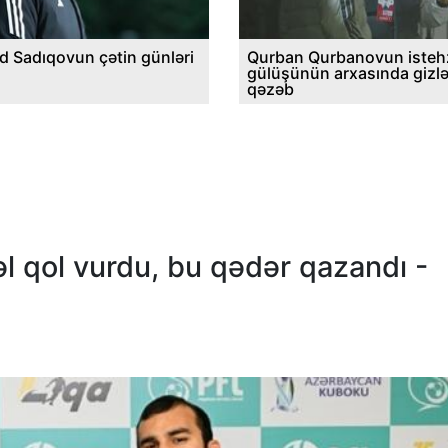
d Sadıqovun çətin günləri
Qurban Qurbanovun istehz
gülüşünün arxasında gizl
qəzəb
əl qol vurdu, bu qədər qazandı -