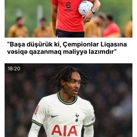
“Başa düşürük ki, Çempionlar Liqasına
vəsiqə qazanmaq maliyyə lazımdır”
18:20