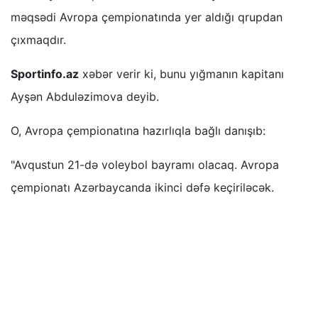
məqsədi Avropa çempionatında yer aldığı qrupdan
çıxmaqdır.
Sportinfo.az
xəbər verir ki, bunu yığmanın kapitanı
Ayşən Abduləzimova deyib.
O, Avropa çempionatına hazırlıqla bağlı danışıb:
"Avqustun 21-də voleybol bayramı olacaq. Avropa
çempionatı Azərbaycanda ikinci dəfə keçiriləcək.