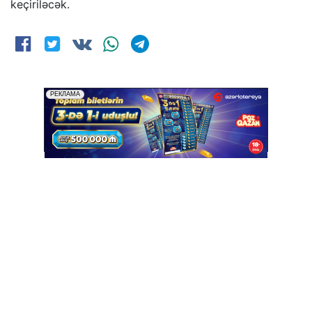
keçiriləcək.