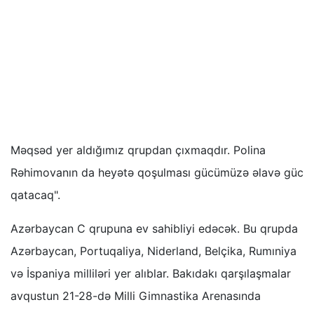
Məqsəd yer aldığımız qrupdan çıxmaqdır. Polina
Rəhimovanın da heyətə qoşulması gücümüzə əlavə güc
qatacaq".
Azərbaycan C qrupuna ev sahibliyi edəcək. Bu qrupda
Azərbaycan, Portuqaliya, Niderland, Belçika, Rumıniya
və İspaniya milliləri yer alıblar. Bakıdakı qarşılaşmalar
avqustun 21-28-də Milli Gimnastika Arenasında