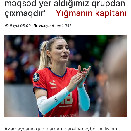
məqsəd yer aldığımız qrupdan
çıxmaqdır" -
Yığmanın kapitanı
9 İyul 08:00
Voleybol
1 041
Azərbaycanın qadınlardan ibarət voleybol millisinin