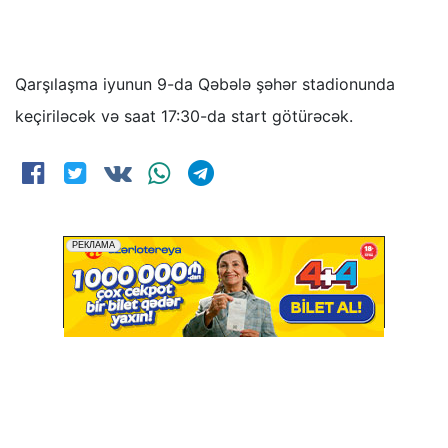
Qarşılaşma iyunun 9-da Qəbələ şəhər stadionunda
keçiriləcək və saat 17:30-da start götürəcək.