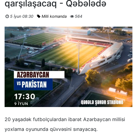
qarşılaşacaq - Qəbələdə
5 İyun 08:30
Milli komanda
564
20 yaşadək futbolçulardan ibarət Azərbaycan millisi
yoxlama oyununda qüvvəsini sınayacaq.