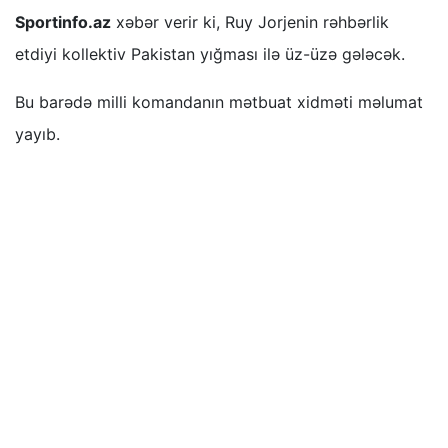
Sportinfo.az
xəbər verir ki, Ruy Jorjenin rəhbərlik
etdiyi kollektiv Pakistan yığması ilə üz-üzə gələcək.
Bu barədə milli komandanın mətbuat xidməti məlumat
yayıb.