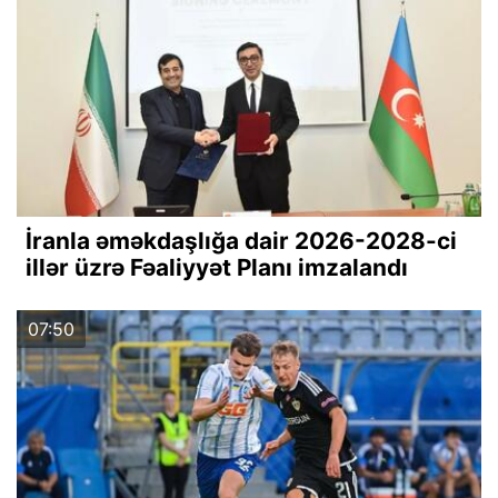
İranla əməkdaşlığa dair 2026-2028-ci
illər üzrə Fəaliyyət Planı imzalandı
07:50