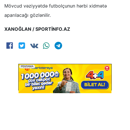
Mövcud vəziyyətdə futbolçunun hərbi xidmətə
aparılacağı gözlənilir.
XANOĞLAN / SPORTİNFO.AZ