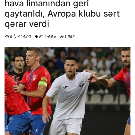
hava limanından geri
qaytarıldı, Avropa klubu sərt
qərar verdi
9 İyul 14:00
Bizimkilər
1 655