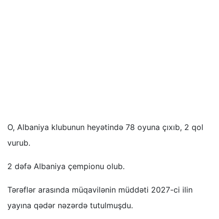
O, Albaniya klubunun heyətində 78 oyuna çıxıb, 2 qol
vurub.
2 dəfə Albaniya çempionu olub.
Tərəflər arasında müqavilənin müddəti 2027-ci ilin
yayına qədər nəzərdə tutulmuşdu.