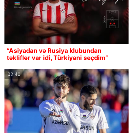
“Asiyadan və Rusiya klubundan
təkliflər var idi, Türkiyəni seçdim”
02:40