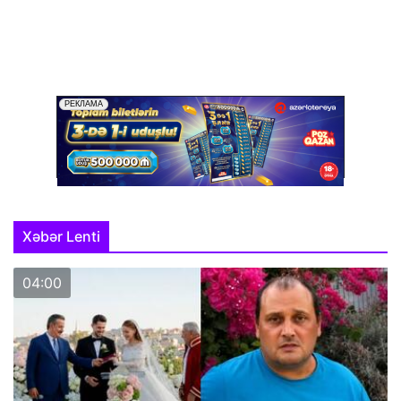
Xəbər Lenti
04:00