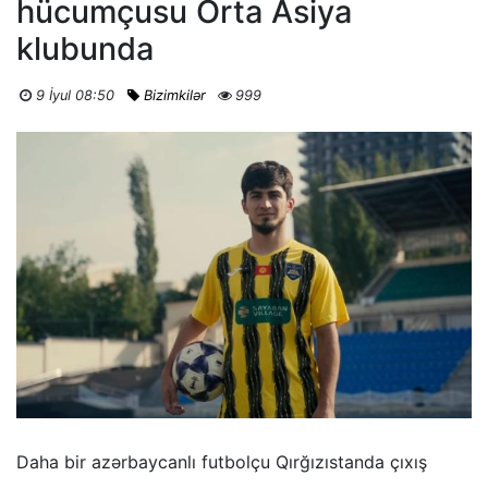
hücumçusu Orta Asiya
klubunda
9 İyul 08:50
Bizimkilər
999
Daha bir azərbaycanlı futbolçu Qırğızıstanda çıxış