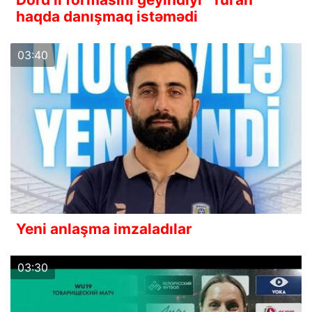
haqda danışmaq istəmədi
03:40
Yeni anlaşma imzaladılar
03:30