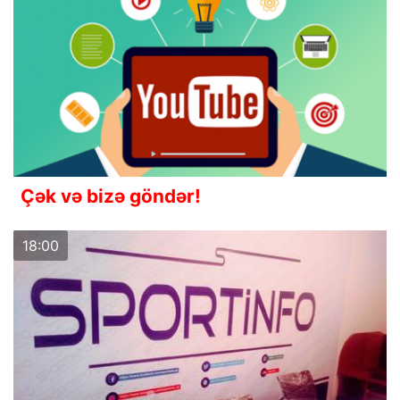
Çək və bizə göndər!
18:00