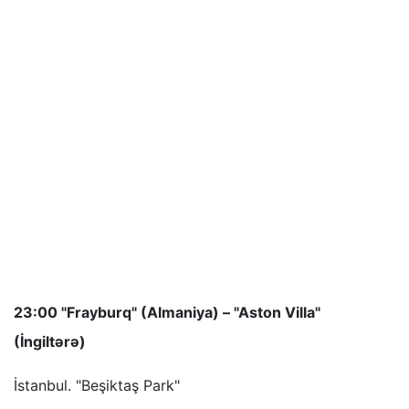
23:00 "Frayburq" (Almaniya) – "Aston Villa"
(İngiltərə)
İstanbul. "Beşiktaş Park"