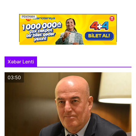
Xəbər Lenti
03:50