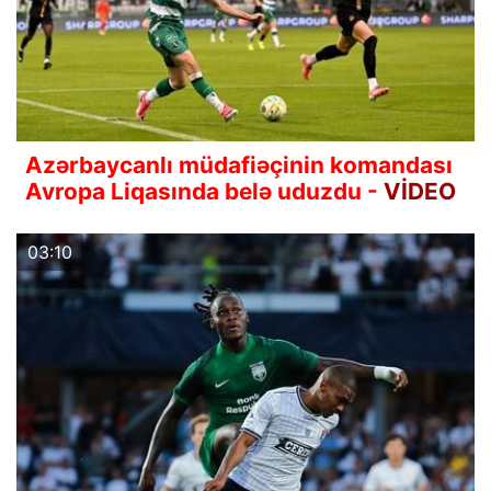
Azərbaycanlı müdafiəçinin komandası
Avropa Liqasında belə uduzdu -
VİDEO
03:10