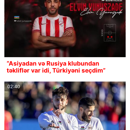
“Asiyadan və Rusiya klubundan
təkliflər var idi, Türkiyəni seçdim”
02:40