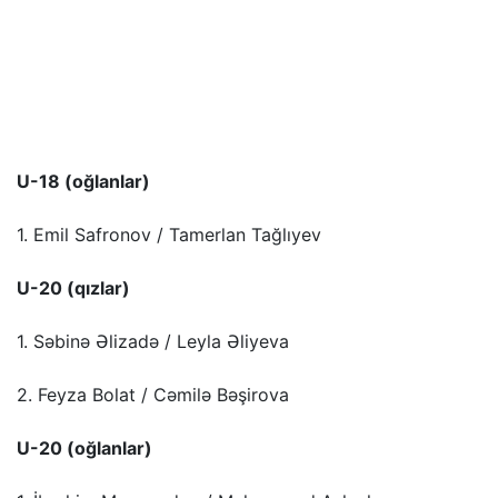
U-18 (oğlanlar)
1. Emil Safronov / Tamerlan Tağlıyev
U-20 (qızlar)
1. Səbinə Əlizadə / Leyla Əliyeva
2. Feyza Bolat / Cəmilə Bəşirova
U-20 (oğlanlar)