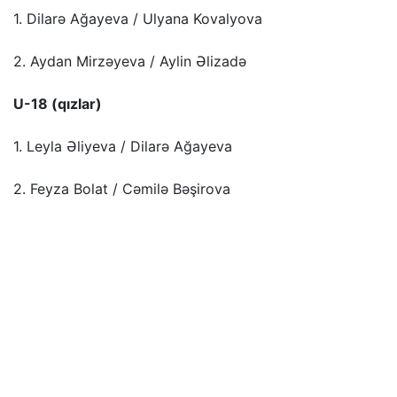
1. Dilarə Ağayeva / Ulyana Kovalyova
2. Aydan Mirzəyeva / Aylin Əlizadə
U-18 (qızlar)
1. Leyla Əliyeva / Dilarə Ağayeva
2. Feyza Bolat / Cəmilə Bəşirova