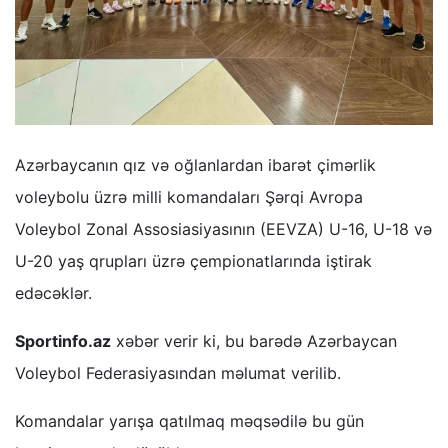
Azərbaycanın qız və oğlanlardan ibarət çimərlik
voleybolu üzrə milli komandaları Şərqi Avropa
Voleybol Zonal Assosiasiyasının (EEVZA) U-16, U-18 və
U-20 yaş qrupları üzrə çempionatlarında iştirak
edəcəklər.
Sportinfo.az
xəbər verir ki, bu barədə Azərbaycan
Voleybol Federasiyasından məlumat verilib.
Komandalar yarışa qatılmaq məqsədilə bu gün