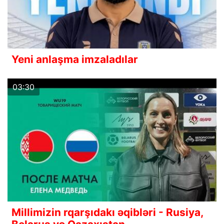
Yeni anlaşma imzaladılar
03:30
Millimizin rqarşıdakı əqibləri - Rusiya,