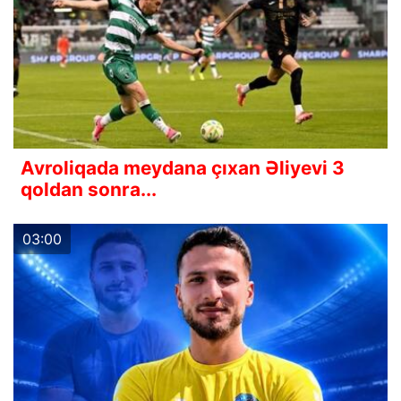
Avroliqada meydana çıxan Əliyevi 3
qoldan sonra...
03:00