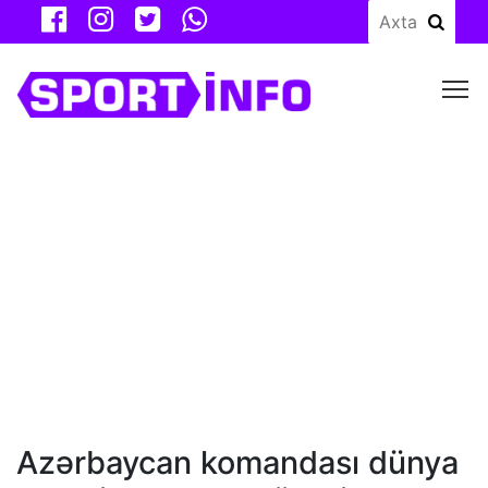
M
Azərbaycan komandası dünya