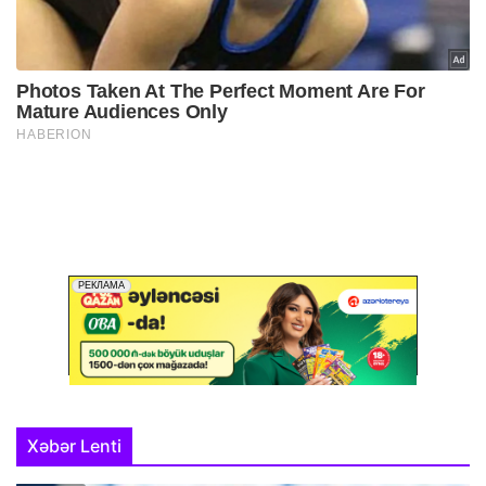
Xəbər Lenti