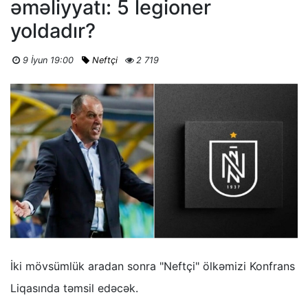
əməliyyatı: 5 legioner
yoldadır?
9 İyun 19:00
Neftçi
2 719
İki mövsümlük aradan sonra "Neftçi" ölkəmizi Konfrans
Liqasında təmsil edəcək.