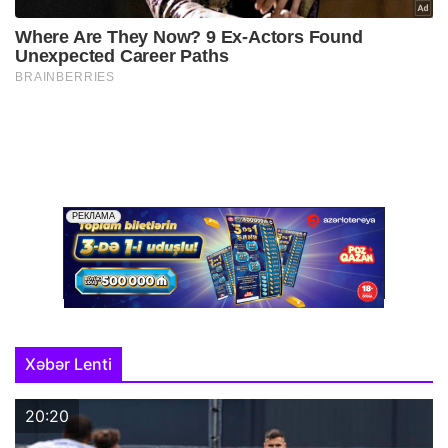
Xəbər Lenti
20:20