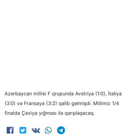
Azərbaycan millisi F qrupunda Avstriya (1:0), İtaliya
(3:0) və Fransaya (3:2) qalib gəlmişdi. Millimiz 1/4
finalda Çexiya yığması ilə qarşılaşacaq.