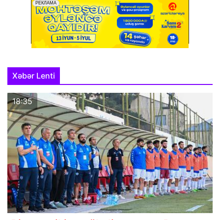
Xəbər Lenti
18:35