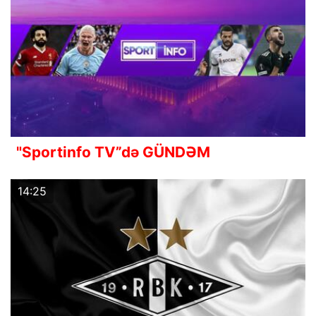
"Sportinfo TV”də GÜNDƏM
14:25