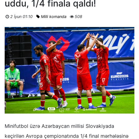
uddu, 1/4 finala qaldı!
2 İyun 01:10
Milli komanda
508
Minifutbol üzrə Azərbaycan millisi Slovakiyada
keçirilən Avropa çempionatında 1/4 final mərhələsinə