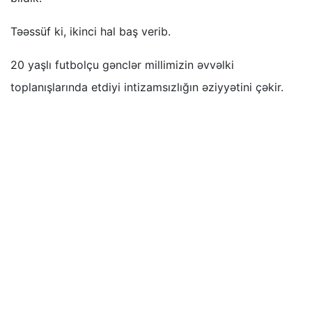
Təəssüf ki, ikinci hal baş verib.
20 yaşlı futbolçu gənclər millimizin əvvəlki
toplanışlarında etdiyi intizamsızlığın əziyyətini çəkir.