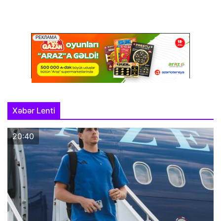
Xəbər Lenti
20:40