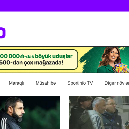
Maraqlı
Müsahibə
Sportinfo TV
Digər növlə