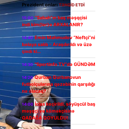
Prezident onları
TƏNQİD ETDİ
“Sabah“ın baş məşqçisi
15:00
indi kim(lər)ə ARXALANIR?
Emin Mahmudov “Neftçi”ni
14:40
bəlaya salıb - Araşdırıldı və üzə
çıxdı ki…
"Sportinfo TV”də GÜNDƏM
14:30
Qurban Qurbanovun
14:20
futbolçularına qəzəbinin qarşılığı
nə olacaq?
İclas keçirildi, söyüşcül baş
14:00
məşqçi və köməkçisinə
QADAĞA QOYULDU!