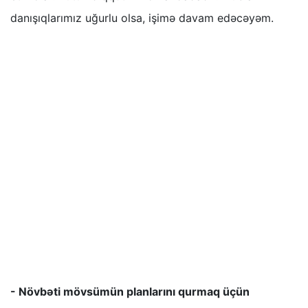
danışıqlarımız uğurlu olsa, işimə davam edəcəyəm.
- Növbəti mövsümün planlarını qurmaq üçün