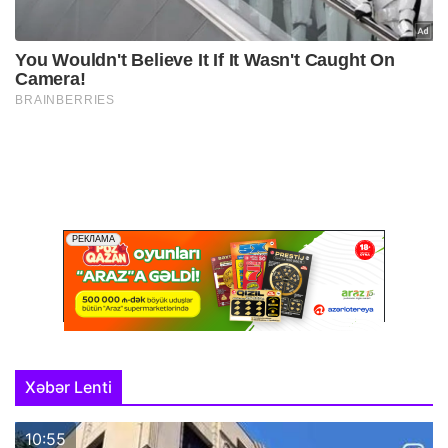
Xəbər Lenti
10:55