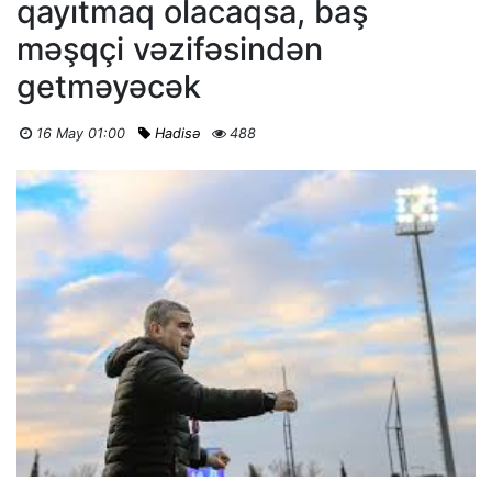
qayıtmaq olacaqsa, baş
məşqçi vəzifəsindən
getməyəcək
16 May 01:00
Hadisə
488