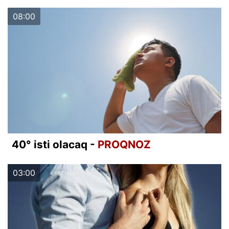
08:00
40° isti olacaq -
PROQNOZ
03:00