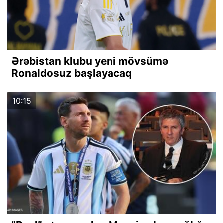
Ərəbistan klubu yeni mövsümə
Ronaldosuz başlayacaq
10:15