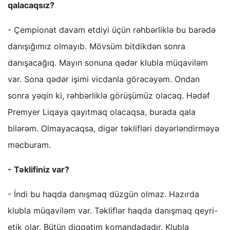
qalacaqsız?
- Çempionat davam etdiyi üçün rəhbərliklə bu barədə
danışığımız olmayıb. Mövsüm bitdikdən sonra
danışacağıq. Mayın sonuna qədər klubla müqaviləm
var. Sona qədər işimi vicdanla görəcəyəm. Ondan
sonra yəqin ki, rəhbərliklə görüşümüz olacaq. Hədəf
Premyer Liqaya qayıtmaq olacaqsa, burada qala
bilərəm. Olmayacaqsa, digər təklifləri dəyərləndirməyə
məcburam.
- Təklifiniz var?
- İndi bu haqda danışmaq düzgün olmaz. Hazırda
klubla müqaviləm var. Təkliflər haqda danışmaq qeyri-
etik olar. Bütün diqqətim komandadadır. Klubla