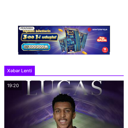
Xəbər Lenti
19:20