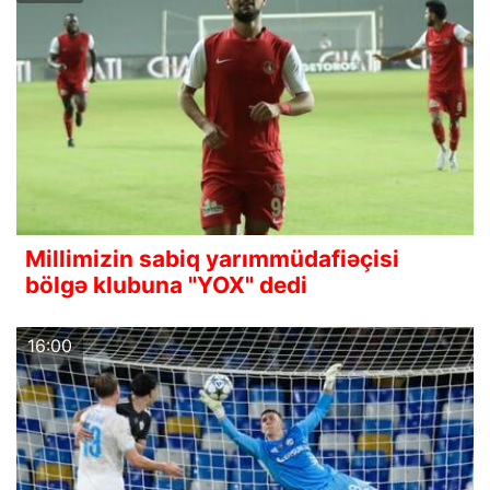
Millimizin sabiq yarımmüdafiəçisi
bölgə klubuna "YOX" dedi
16:00