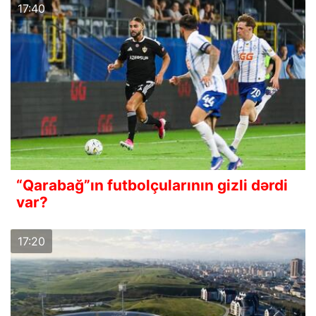
17:40
“Qarabağ”ın futbolçularının gizli dərdi
var?
17:20