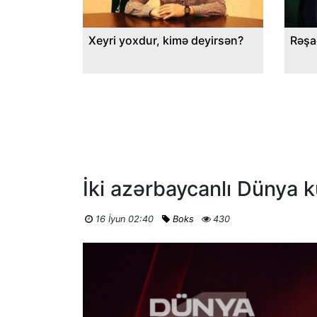
Xeyri yoxdur, kimə deyirsən?
Rəşa
İki azərbaycanlı Dünya 
16 İyun 02:40
Boks
430