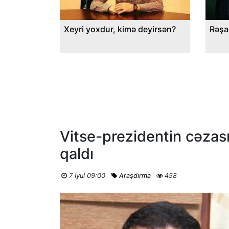
Xeyri yoxdur, kimə deyirsən?
Rəşa
Vitse-prezidentin cəzası
qaldı
7 İyul 09:00
Araşdırma
458