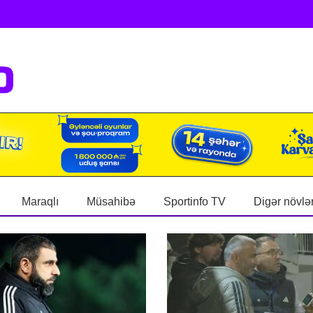
Maraqlı
Müsahibə
Sportinfo TV
Digər növlə