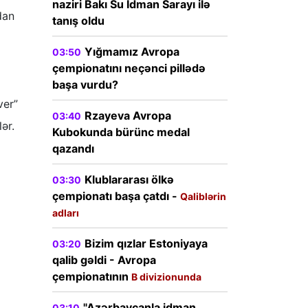
naziri Bakı Su İdman Sarayı ilə
dan
tanış oldu
Yığmamız Avropa
03:50
çempionatını neçənci pillədə
başa vurdu?
ver”
Rzayeva Avropa
03:40
ər.
Kubokunda bürünc medal
qazandı
Klublararası ölkə
03:30
çempionatı başa çatdı -
Qaliblərin
adları
Bizim qızlar Estoniyaya
03:20
qalib gəldi - Avropa
çempionatının
B divizionunda
"Azərbaycanla idman
03:10