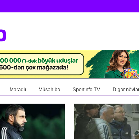
Maraqlı
Müsahibə
Sportinfo TV
Digər növlə