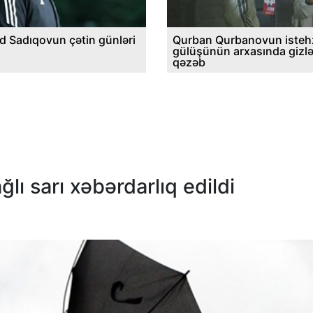
d Sadıqovun çətin günləri
Qurban Qurbanovun istehz
gülüşünün arxasında gizl
qəzəb
ağlı sarı xəbərdarlıq edildi