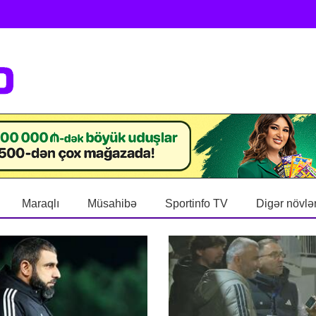
Maraqlı
Müsahibə
Sportinfo TV
Digər növlə