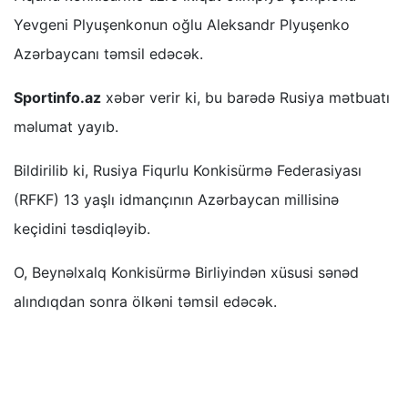
Yevgeni Plyuşenkonun oğlu Aleksandr Plyuşenko
Azərbaycanı təmsil edəcək.
Sportinfo.az
xəbər verir ki, bu barədə Rusiya mətbuatı
məlumat yayıb.
Bildirilib ki, Rusiya Fiqurlu Konkisürmə Federasiyası
(RFKF) 13 yaşlı idmançının Azərbaycan millisinə
keçidini təsdiqləyib.
O, Beynəlxalq Konkisürmə Birliyindən xüsusi sənəd
alındıqdan sonra ölkəni təmsil edəcək.