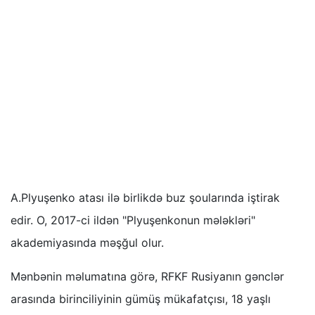
A.Plyuşenko atası ilə birlikdə buz şoularında iştirak
edir. O, 2017-ci ildən "Plyuşenkonun mələkləri"
akademiyasında məşğul olur.
Mənbənin məlumatına görə, RFKF Rusiyanın gənclər
arasında birinciliyinin gümüş mükafatçısı, 18 yaşlı