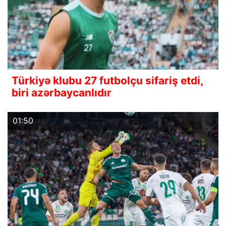
Türkiyə klubu 27 futbolçu sifariş etdi,
biri azərbaycanlıdır
01:50