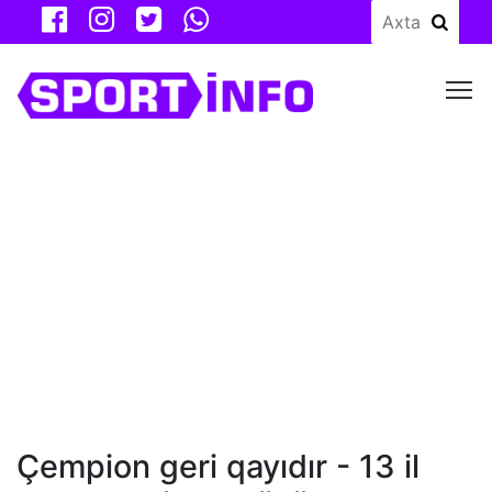
M
Çempion geri qayıdır - 13 il