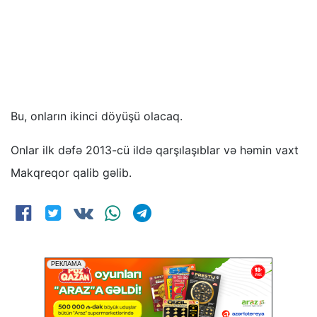
Bu, onların ikinci döyüşü olacaq.
Onlar ilk dəfə 2013-cü ildə qarşılaşıblar və həmin vaxt
Makqreqor qalib gəlib.