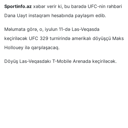
Sportinfo.az
xəbər verir ki, bu barədə UFC-nin rəhbəri
Dana Uayt instaqram hesabında paylaşım edib.
Məlumata görə, o, iyulun 11-də Las-Veqasda
keçiriləcək UFC 329 turnirində amerikalı döyüşçü Maks
Hollouey ilə qarşılaşacaq.
Döyüş Las-Veqasdakı T-Mobile Arenada keçiriləcək.