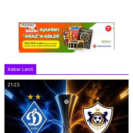
Xəbər Lenti
21:23