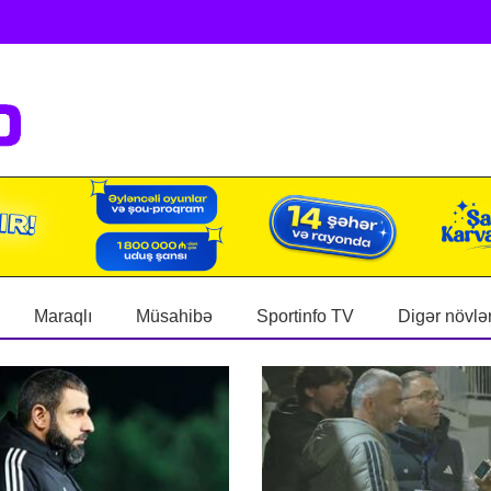
Maraqlı
Müsahibə
Sportinfo TV
Digər növlə