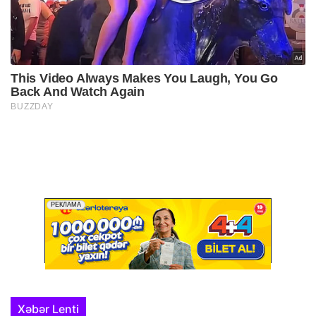
Xəbər Lenti