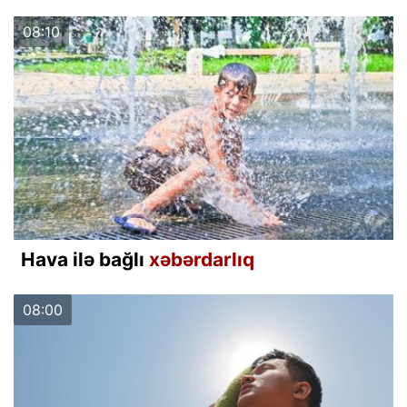
08:10
Hava ilə bağlı
xəbərdarlıq
08:00