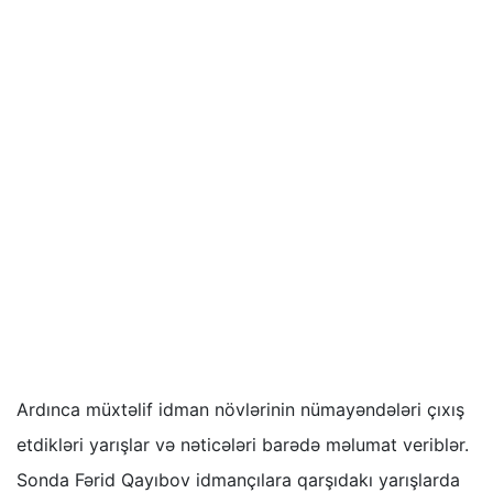
Ardınca müxtəlif idman növlərinin nümayəndələri çıxış
etdikləri yarışlar və nəticələri barədə məlumat veriblər.
Sonda Fərid Qayıbov idmançılara qarşıdakı yarışlarda