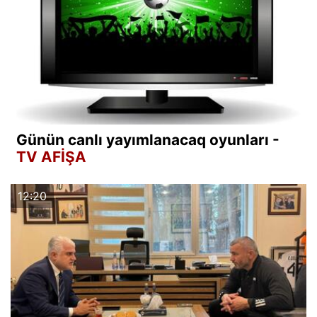
Günün canlı yayımlanacaq oyunları -
TV AFİŞA
12:20