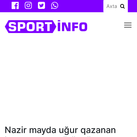
M
Nazir mayda uğur qazanan