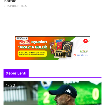
Xəbər Lenti
17:20