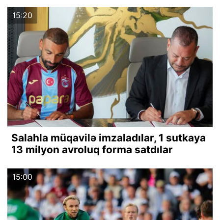
15:20
Salahla müqavilə imzaladılar, 1 sutkaya
13 milyon avroluq forma satdılar
15:00