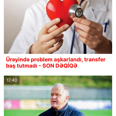
Ürəyində problem aşkarlandı, transfer
baş tutmadı - SON DƏQİQƏ
12:40