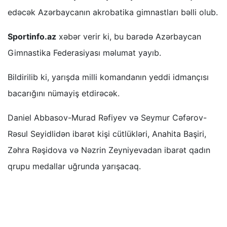
edəcək Azərbaycanın akrobatika gimnastları bəlli olub.
Sportinfo.az
xəbər verir ki, bu barədə Azərbaycan
Gimnastika Federasiyası məlumat yayıb.
Bildirilib ki, yarışda milli komandanın yeddi idmançısı
bacarığını nümayiş etdirəcək.
Daniel Abbasov-Murad Rəfiyev və Seymur Cəfərov-
Rəsul Seyidlidən ibarət kişi cütlükləri, Anahita Başiri,
Zəhra Rəşidova və Nəzrin Zeyniyevadan ibarət qadın
qrupu medallar uğrunda yarışacaq.