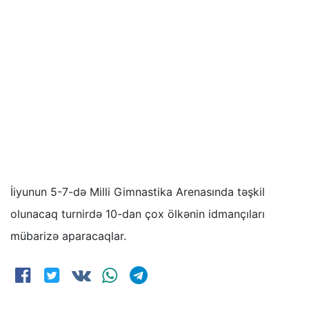
İiyunun 5-7-də Milli Gimnastika Arenasında təşkil
olunacaq turnirdə 10-dan çox ölkənin idmançıları
mübarizə aparacaqlar.