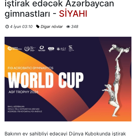
iştirak edəcək Azərbaycan
gimnastları -
SİYAHI
4 İyun 03:10
Digər növlər
348
Bakının ev sahibliyi edəcəyi Dünya Kubokunda iştirak