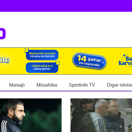
Maraqlı
Müsahibə
Sportinfo TV
Digər növlə