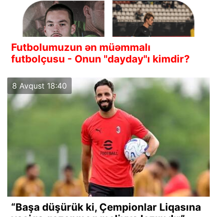
Futbolumuzun ən müəmmalı
futbolçusu - Onun "dayday"ı kimdir?
8 Avqust 18:40
“Başa düşürük ki, Çempionlar Liqasına