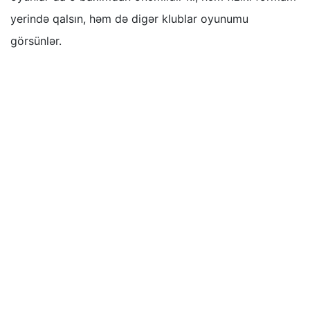
yerində qalsın, həm də digər klublar oyunumu
görsünlər.