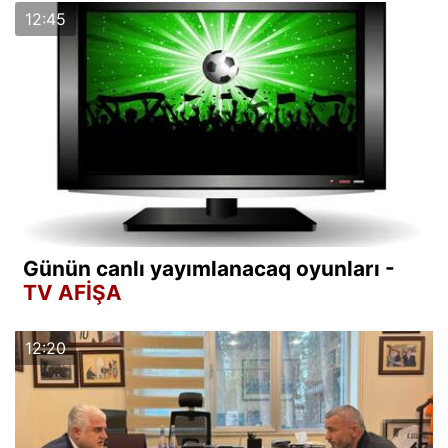
12:45
Günün canlı yayımlanacaq oyunları -
TV AFİŞA
12:20