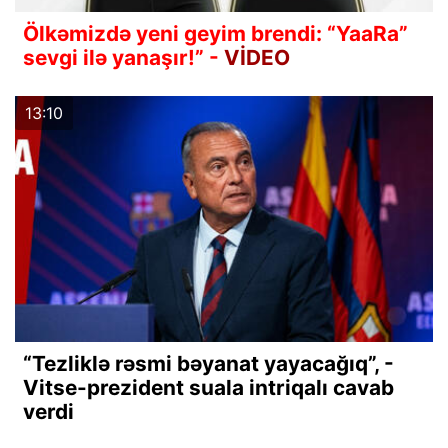
Ölkəmizdə yeni geyim brendi: “YaaRa”
sevgi ilə yanaşır!” -
VİDEO
13:10
“Tezliklə rəsmi bəyanat yayacağıq”, -
Vitse-prezident suala intriqalı cavab
verdi