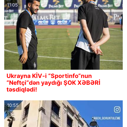
11:05
Ukrayna KİV-i “Sportinfo“nun
“Neftçi“dən yaydığı ŞOK XƏBƏRİ
təsdiqlədi!
10:55