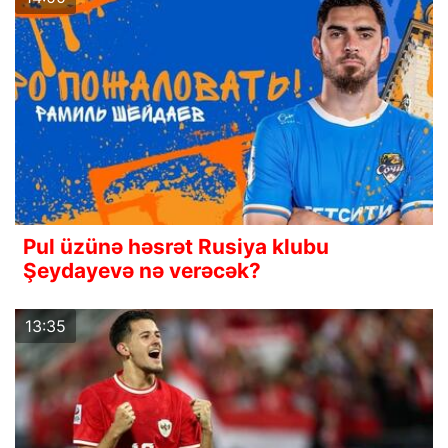
Pul üzünə həsrət Rusiya klubu
Şeydayevə nə verəcək?
13:35