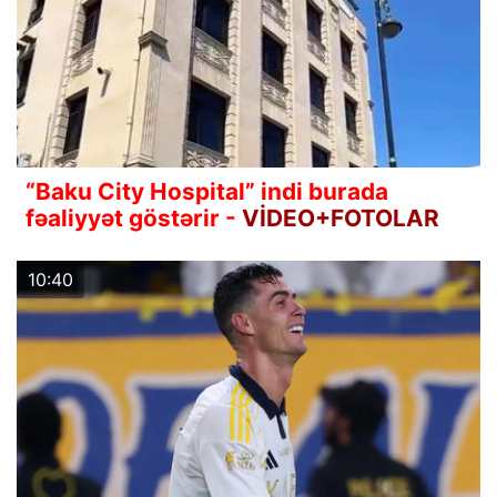
“Baku City Hospital” indi burada
fəaliyyət göstərir -
VİDEO+FOTOLAR
10:40