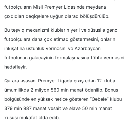
futbolçuların Misli Premyer Liqasında meydana
çıxdıqları dəqiqələrə uyğun olaraq bölüşdürülüb.
Bu təşviq mexanizmi klubların yerli və xüsusilə gənc
futbolçulara daha çox etimad göstərməsini, onların
inkişafına üstünlük verməsini və Azərbaycan
futbolunun gələcəyinin formalaşmasına töhfə verməsini
hədəfləyir.
Qərara əsasən, Premyer Liqada çıxış edən 12 kluba
ümumilikdə 2 milyon 560 min manat ödənilib. Bonus
bölgüsündə ən yüksək nəticə göstərən “Qəbələ” klubu
379 min 987 manat vəsait və əlavə 50 min manat
xüsusi mükafat əldə edib.