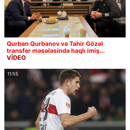
Qurban Qurbanov və Tahir Gözəl
transfer məsələsində haqlı imiş...
VİDEO
11:55