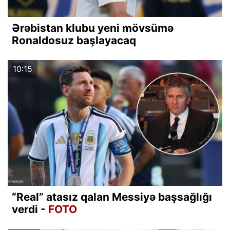
Ərəbistan klubu yeni mövsümə
Ronaldosuz başlayacaq
10:15
“Real” atasız qalan Messiyə başsağlığı
verdi -
FOTO