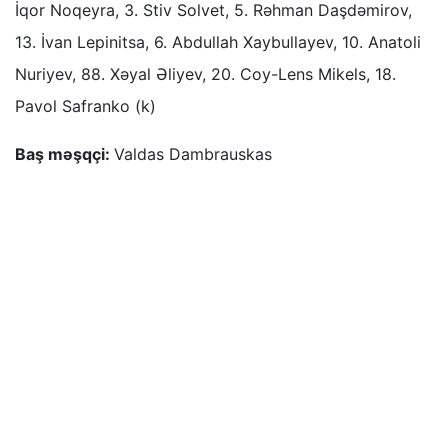
İqor Noqeyra, 3. Stiv Solvet, 5. Rəhman Daşdəmirov,
13. İvan Lepinitsa, 6. Abdullah Xaybullayev, 10. Anatoli
Nuriyev, 88. Xəyal Əliyev, 20. Coy-Lens Mikels, 18.
Pavol Safranko (k)
Baş məşqçi:
Valdas Dambrauskas