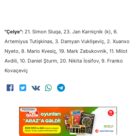
"Çelye":
21. Simon Sluqa, 23. Jan Karniçnik (k), 6.
Artemiyus Tutişkinas, 3. Damyan Vuklişeviç, 2. Xuanxo
Nyeto, 8. Mario Kvesiç, 19. Mark Zabukovnik, 11. Milot
Avdili, 10. Daniel Şturm, 20. Nikita İosifov, 9. Franko
Kovaçeviç