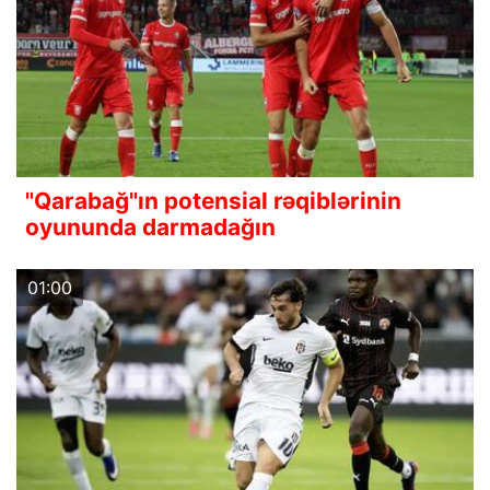
"Qarabağ"ın potensial rəqiblərinin
oyununda darmadağın
01:00