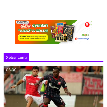
Xəbər Lenti
03:00